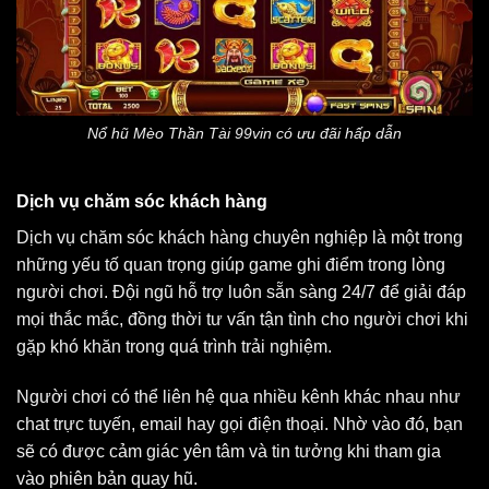
Nổ hũ Mèo Thần Tài 99vin có ưu đãi hấp dẫn
Dịch vụ chăm sóc khách hàng
Dịch vụ chăm sóc khách hàng chuyên nghiệp là một trong
những yếu tố quan trọng giúp game ghi điểm trong lòng
người chơi. Đội ngũ hỗ trợ luôn sẵn sàng 24/7 để giải đáp
mọi thắc mắc, đồng thời tư vấn tận tình cho người chơi khi
gặp khó khăn trong quá trình trải nghiệm.
Người chơi có thể liên hệ qua nhiều kênh khác nhau như
chat trực tuyến, email hay gọi điện thoại. Nhờ vào đó, bạn
sẽ có được cảm giác yên tâm và tin tưởng khi tham gia
vào phiên bản quay hũ.