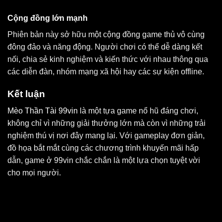
Cộng đồng lớn mạnh
Phiên bản này sở hữu một cộng đồng game thủ vô cùng
đông đảo và năng động. Người chơi có thể dễ dàng kết
nối, chia sẻ kinh nghiệm và kiến thức với nhau thông qua
các diễn đàn, nhóm mạng xã hội hay các sự kiện offline.
Kết luận
Mèo Thần Tài 99vin
là một tựa game nổ hũ đáng chơi,
không chỉ vì những giải thưởng lớn mà còn vì những trải
nghiệm thú vị nơi đây mang lại. Với gameplay đơn giản,
đồ họa bắt mắt cùng các chương trình khuyến mãi hấp
dẫn, game ở 99vin chắc chắn là một lựa chọn tuyệt vời
cho mọi người.