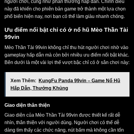
người chơi, cũng như phần thưởng hấp dẫn. Chính điều
này đã khiến cho phiên bản game trở thành một lựa chọn
phổ biến hiện nay, nơi bạn có thể làm giàu nhanh chóng.
Ưu điểm nổi bật chỉ có ở nổ hũ Mèo Thần Tài
99vin
Mèo Thần Tài 99vin không chỉ thu hút người chơi nhờ vào
gameplay hấp dẫn mà còn bởi nhiều ưu điểm nổi bật khác.
Bên dưới là một vài lợi thế vượt bậc chỉ có ở sân chơi này:
Xem Thêm:
KungFu Panda 99vin – Game Nổ Hũ
Hấp Dẫn, Thưởng Khủng
Giao diện thân thiện
Giao diện của Mèo Thần Tài 99vin được thiết kế rất dễ
nhìn, thân thiện với người dùng. Người chơi có thể dễ
dàng tìm thấy các chức năng, nút bấm mà không cần tốn