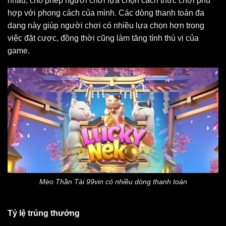
nhau, cho phép người chơi lựa chọn cách thức chơi phù
hợp với phong cách của mình. Các dòng thanh toán đa
dạng này giúp người chơi có nhiều lựa chọn hơn trong
việc đặt cược, đồng thời cũng làm tăng tính thú vị của
game.
Mèo Thần Tài 99vin có nhiều dòng thanh toán
Tỷ lệ trúng thưởng