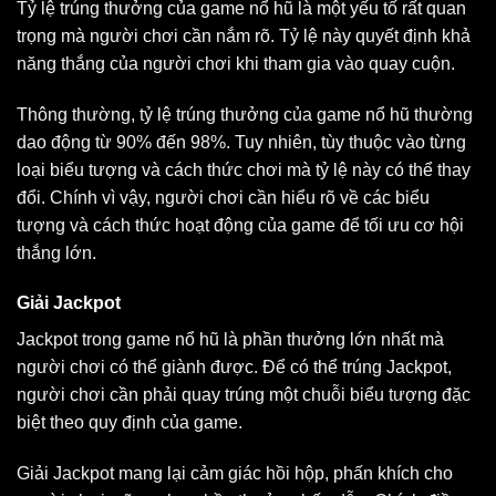
Tỷ lệ trúng thưởng của game nổ hũ là một yếu tố rất quan
trọng mà người chơi cần nắm rõ. Tỷ lệ này quyết định khả
năng thắng của người chơi khi tham gia vào quay cuộn.
Thông thường, tỷ lệ trúng thưởng của game nổ hũ thường
dao động từ 90% đến 98%. Tuy nhiên, tùy thuộc vào từng
loại biểu tượng và cách thức chơi mà tỷ lệ này có thể thay
đổi. Chính vì vậy, người chơi cần hiểu rõ về các biểu
tượng và cách thức hoạt động của game để tối ưu cơ hội
thắng lớn.
Giải Jackpot
Jackpot trong game nổ hũ là phần thưởng lớn nhất mà
người chơi có thể giành được. Để có thể trúng Jackpot,
người chơi cần phải quay trúng một chuỗi biểu tượng đặc
biệt theo quy định của game.
Giải Jackpot mang lại cảm giác hồi hộp, phấn khích cho