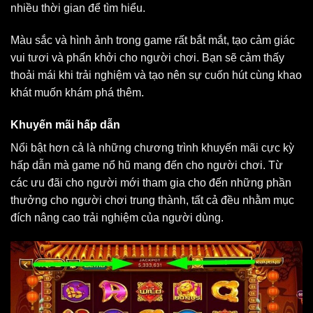
nhiều thời gian để tìm hiểu.
Màu sắc và hình ảnh trong game rất bắt mắt, tạo cảm giác
vui tươi và phấn khởi cho người chơi. Bạn sẽ cảm thấy
thoải mái khi trải nghiệm và tạo nên sự cuốn hút cùng khao
khát muốn khám phá thêm.
Khuyến mãi hấp dẫn
Nổi bật hơn cả là những chương trình khuyến mãi cực kỳ
hấp dẫn mà game nổ hũ mang đến cho người chơi. Từ
các ưu đãi cho người mới tham gia cho đến những phần
thưởng cho người chơi trung thành, tất cả đều nhằm mục
đích nâng cao trải nghiệm của người dùng.