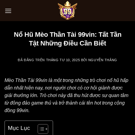
Chuyển
đến
nội
dung
Nổ Hũ Mèo Thần Tài 99vin: Tất Tần
Tật Những Điều Cần Biết
ĐÃ ĐĂNG TRÊN
THÁNG TƯ 10, 2025
BỞI
NGUYỄN THẮNG
Mèo Thần Tài 99vin là một trong những trò chơi nổ hũ hấp
dẫn nhất hiện nay, nơi người chơi có cơ hội giành được
giải thưởng lớn. Trò chơi này đã thu hút được sự quan tâm
từ đông đảo game thủ và trở thành cái tên hot trong cộng
đồng
99vin
.
Mục Lục