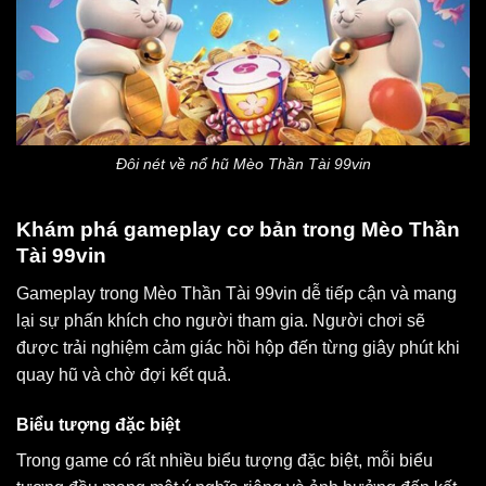
Đôi nét về nổ hũ Mèo Thần Tài 99vin
Khám phá gameplay cơ bản trong Mèo Thần
Tài 99vin
Gameplay trong Mèo Thần Tài 99vin dễ tiếp cận và mang
lại sự phấn khích cho người tham gia. Người chơi sẽ
được trải nghiệm cảm giác hồi hộp đến từng giây phút khi
quay hũ và chờ đợi kết quả.
Biểu tượng đặc biệt
Trong game có rất nhiều biểu tượng đặc biệt, mỗi biểu